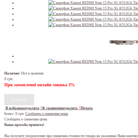
Наличие:
Нет в наличии
0 грн.
При замовленні онлайн знижка 3%
В избранное
удалить
К сравнению
удалить
Печать
Бонус:
0 грн.
Сообщить о снижении цены
Сообщить о снижении цены
Ваша просьба принята!
Вы получите уведомление при снижении стоимости товара на указанные Вами контак