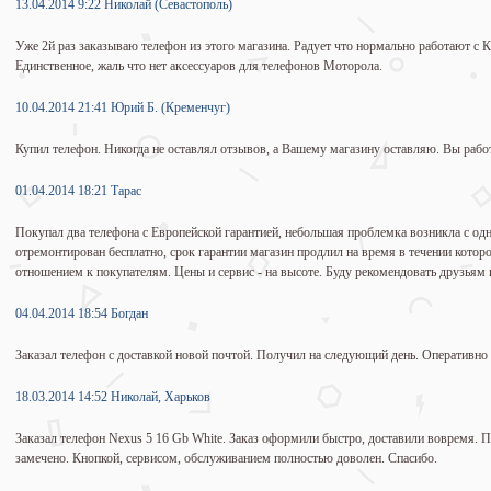
13.04.2014 9:22 Николай (Севастополь)
Уже 2й раз заказываю телефон из этого магазина. Радует что нормально работают с К
Единственное, жаль что нет аксессуаров для телефонов Моторола.
10.04.2014 21:41 Юрий Б. (Кременчуг)
Купил телефон. Никогда не оставлял отзывов, а Вашему магазину оставляю. Вы рабо
01.04.2014 18:21 Тарас
Покупал два телефона с Европейской гарантией, небольшая проблемка возникла с одн
отремонтирован бесплатно, срок гарантии магазин продлил на время в течении котор
отношением к покупателям. Цены и сервис - на высоте. Буду рекомендовать друзьям
04.04.2014 18:54 Богдан
Заказал телефон с доставкой новой почтой. Получил на следующий день. Оперативно 
18.03.2014 14:52 Николай, Харьков
Заказал телефон Nexus 5 16 Gb White. Заказ оформили быстро, доставили вовремя. П
замечено. Кнопкой, сервисом, обслуживанием полностью доволен. Спасибо.