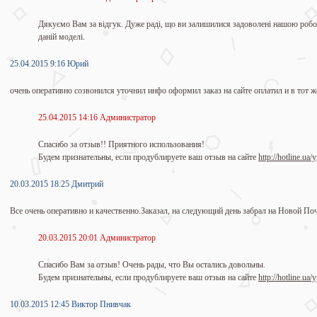
Дякуємо Вам за відгук. Дуже раді, що ви залишилися задоволені нашою робо
даній моделі.
25.04.2015 9:16 Юрий
очень оперативно созвонился уточнил инфо оформил заказ на сайте оплатил и в тот 
25.04.2015 14:16 Администратор
Спасибо за отзыв!! Приятного использования!
Будем признательны, если продублируете ваш отзыв на сайте
http://hotline.ua
20.03.2015 18:25 Дмитрий
Все очень оперативно и качественно.Заказал, на следующий день забрал на Новой Поч
20.03.2015 20:01 Администратор
Спасибо Вам за отзыв! Очень рады, что Вы остались довольны.
Будем признательны, если продублируете ваш отзыв на сайте
http://hotline.ua
10.03.2015 12:45 Виктор Пнивчак