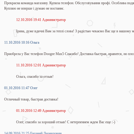
Прекрасна команда магазину. Купила телефон. Обслуговування профі. Особлива подяк
Купляю не вперше і думаю не востаннє.
12.10.2016 19:41 Администратор
Ірина, дуже вдячні Вам за теплі слова! З радістью чекаємо Вас ще в нашому ма
11.10.2016 10:16 Ольга
Приобрела у Вас телефон Doogee Max5 Спасибо! Доставка быстрая, нравится, но плох
11.10.2016 12:01 Администратор
Ольга, спасибо за отзыв!
01.10.2016 11:47 Олег
Отличный товар, быстрая доставка!
01.10.2016 12:49 Администратор
Олег, спасибо за хороший отзыв! С нетерпением ждем Вас еще :-)
14.09.2016 21:25 Евгений Леонидович