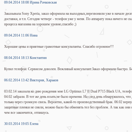
09.04.2014 18:08 Ирина Рачковская
Заказывала Sony Xperia, заказ оформила на выходных,перезвонили уже в начале деся
доставки, и т.п. Сегодня четверг - телефон уже у меня. По аппарату пока ничего не с
процесса магазина на хорошем уровне,спасибо ;)
09.04.2014 11:06 Нина
Хорошие цены и приятные грамотные консультанты. Спасибо огромное!!!
08.04.2014 18:13 Константин
Купил телефон. Сервисом доволен. Вежливый консультант.Заказ оформили быстро. Б
06.02.2014 13:42 Виктория, Харьков
03.02.14 заказали ко дню рождения мне LG Optimus L7 II Dual P715 Black UA, телефон
04.02 забрали. В тот же день юзать не было времени. На след.день обнаружилось, что 
только через громкую связь. Вероятно, какой-то производственный брак. 06.02 верну
защитные пленки не сняли, можно было бы обменять тел без проблем. А так как они сн
чем все закончится, отпишусь.
30.03.2014 19:05 Елена