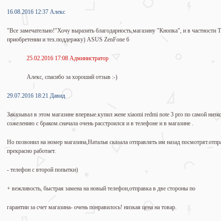
16.08.2016 12:37 Алекс
"Все замечательно!"Хочу выразить благодарность,магазину "Кнопка", и в частности 
приобретении и тех.поддержку) ASUS ZenFone 6
25.02.2016 17:08 Администратор
Алекс, спасибо за хороший отзыв :-)
29.07.2016 18:21 Давид
Заказывал в этом магазине впервые.купил жене xiaomi redmi note 3 pro по самой низ
сожелению с браком.сначала очень расстроился и в телефоне и в магазине .
Но позвонил на номер магазина,Наталья сказала отправлять им назад посмотрят.отпр
прекрасно работает.
- телефон с второй попытки)
+ вежливость, быстрая замена на новый телефон,отправка в две стороны по
гарантии за счет магазина- очень понравилось! низкая цена на товар.