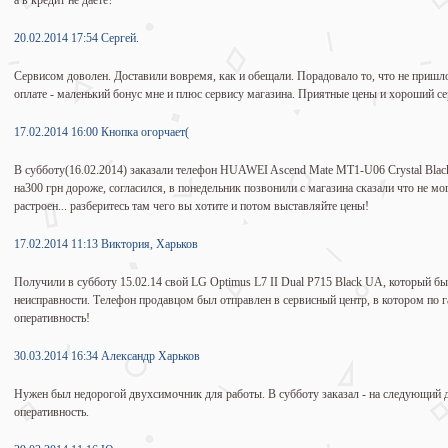
а в кредит не даете?
20.02.2014 17:54 Сергей.
Сервисом доволен. Доставили вовремя, как и обещали. Порадовало то, что не пришло
оплате - маленький бонус мне и плюс сервису магазина. Приятные цены и хороший сер
17.02.2014 16:00 Кнопка огорчает(
В субботу(16.02.2014) заказали телефон HUAWEI Ascend Mate MT1-U06 Crystal Black(
на300 грн дороже, согласился, в понедельник позвонили с магазина сказали что не м
растроен... разберитесь там чего вы хотите и потом выставляйте цены!
17.02.2014 11:13 Виктория, Харьков
Получили в субботу 15.02.14 свой LG Optimus L7 II Dual P715 Black UA, который бы
неисправности. Телефон продавцом был отправлен в сервисный центр, в котором по г
оперативность!
30.03.2014 16:34 Александр Харьков
Нужен был недорогой двухсимочник для работы. В субботу заказал - на следующий де
оперативность.