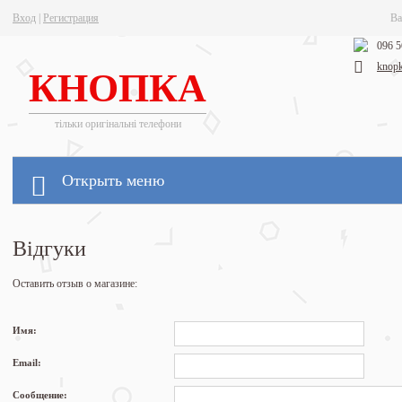
Вход
|
Регистрация
Ва
096 5
knop
КНОПКА
тільки оригінальні телефони
Открыть меню
Відгуки
Оставить отзыв о магазине:
Имя:
Email:
Сообщение: