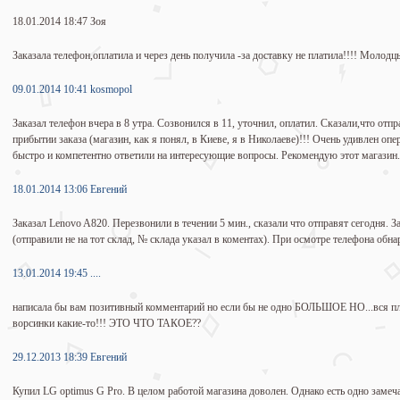
18.01.2014 18:47 Зоя
Заказала телефон,оплатила и через день получила -за доставку не платила!!!! Молодц
09.01.2014 10:41 kosmopol
Заказал телефон вчера в 8 утра. Созвонился в 11, уточнил, оплатил. Сказали,что отп
прибытии заказа (магазин, как я понял, в Киеве, я в Николаеве)!!! Очень удивлен оп
быстро и компетентно ответили на интересующие вопросы. Рекомендую этот магазин.
18.01.2014 13:06 Евгений
Заказал Lenovo A820. Перезвонили в течении 5 мин., сказали что отправят сегодня. 
(отправили не на тот склад, № склада указал в коментах). При осмотре телефона обна
13.01.2014 19:45 ....
написала бы вам позитивный комментарий но если бы не одно БОЛЬШОЕ НО...вся пле
ворсинки какие-то!!! ЭТО ЧТО ТАКОЕ??
29.12.2013 18:39 Евгений
Купил LG optimus G Pro. В целом работой магазина доволен. Однако есть одно замеч