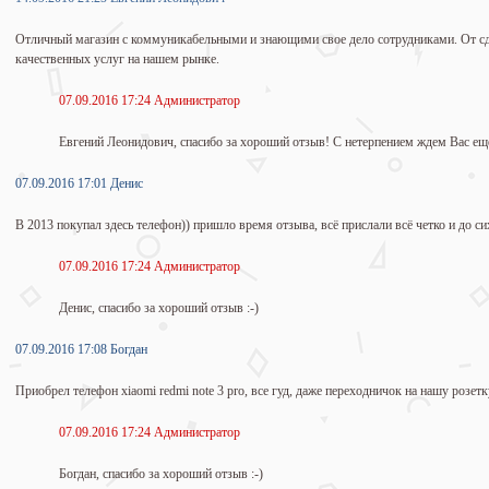
Отличный магазин с коммуникабельными и знающими свое дело сотрудниками. От с
качественных услуг на нашем рынке.
07.09.2016 17:24 Администратор
Евгений Леонидович, спасибо за хороший отзыв! С нетерпением ждем Вас еще
07.09.2016 17:01 Денис
В 2013 покупал здесь телефон)) пришло время отзыва, всё прислали всё четко и до си
07.09.2016 17:24 Администрат
ор
Денис, спасибо за хороший отзыв :-)
07.09.2016 17:08 Богдан
Приобрел телефон xiaomi redmi note 3 pro, все гуд, даже переходничок на нашу розетк
07.09.2016 17:24 Администратор
Богдан, спасибо за хороший отзыв :-)