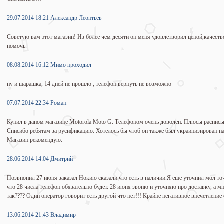
29.07.2014 18:21 Александр Леонтьев
Советую вам этот магазин! Из более чем десяти он меня удовлетворил ценой,качест
помочь.
08.08.2014 16:12 Мимо проходил
ну и шарашка, 14 дней не прошло , телефон вернуть не возможно
07.07.2014 22:34 Роман
Купил в даном магазине Motorola Moto G. Телефоном очень доволен. Плюсы расписы
Списибо ребятам за русификацию. Хотелось бы чтоб он также был украинизирован на 
Магазин рекомендую.
28.06.2014 14:04 Дмитрий
Позвнонил 27 июня заказал Нокию сказали что есть в наличии.Я еще уточнил мол точ
что 28 числа телефон обязательно будет. 28 июня звоню и уточняю про доставку, а мн
так???? Один оператор говорит есть другой что нет!!! Крайне негативное впечетление 
13.06.2014 21:43 Владимир