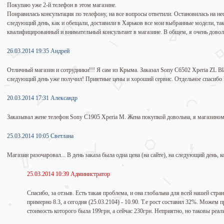
Покупаю уже 2-й телефон в этом магазине.
Понравилась консультация по телефону, на все вопросы ответили. Остановилась на не
следующий день, как и обещали, доставили в Харьков все мои выбранные модели, так 
квалифицированный и внимательный консультант в магазине. В общем, я очень довол
26.03.2014 19:35 Андрей
Отличный магазин и сотрудники!!! Я сам из Крыма. Заказал Sony C6502 Xperia ZL Bl
следующий день уже получил! Приятные цены и хороший сервис. Отдельное спасибо Н
20.03.2014 17:31 Александр
Заказывал жене телефон Sony C1905 Xperia M. Жена покупкой довольна, я магазином
25.03.2014 10:05 Светлана
Магазин разочаровал... В день заказа была одна цена (на сайте), на следующий день,
25.03.2014 10:39 Администратор
Спасибо, за отзыв. Есть такая проблема, и она глобальна для всей нашей стр
примерно 8.3, а сегодня (25.03.2104) - 10.90. Т.е рост составил 32%. Можем 
стоимость которого была 199грн, а сейчас 230грн. Неприятно, но таковы реал