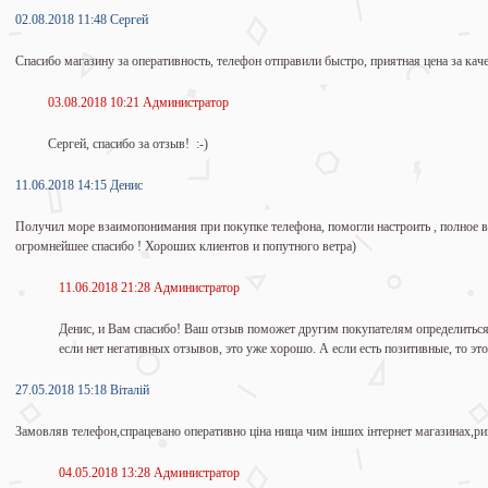
02.08.2018 11:48 Сергей
Спасибо магазину за оперативность, телефон отправили быстро, приятная цена за кач
03.08.2018 10:21 Администратор
Сергей, спасибо за отзыв! :-)
11.06.2018 14:15 Денис
Получил море взаимопонимания при покупке телефона, помогли настроить , полное 
огромнейшее спасибо ! Хороших клиентов и попутного ветра)
11.06.2018 21:28 Администратор
Денис, и Вам спасибо! Ваш отзыв поможет другим покупателям определиться
если нет негативных отзывов, это уже хорошо. А если есть позитивные, то это
27.05.2018 15:18 Віталій
Замовляв телефон,спрацевано оперативно ціна нища чим інших інтернет магазинах,ри
04.05.2018 13:28 Администратор