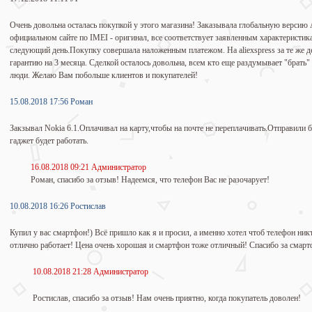
Очень довольна осталась покупкой у этого магазина! Заказывала глобальную версию 
официальном сайте по IMEI - оригинал, все соответствует заявленным характеристика
следующий день.Покупку совершала наложенным платежом. На aliexspress за те же д
гарантию на 3 месяца. Сделкой осталось довольна, всем кто еще раздумывает "брать" 
люди. Желаю Вам побольше клиентов и покупателей!
15.08.2018 17:56 Роман
Закзывал Nokia 6.1.Оплачивал на карту,чтобы на почте не переплачивать.Отправили
гаджет будет работать.
16.08.2018 09:21 Администратор
Роман, спасибо за отзыв! Надеемся, что телефон Вас не разочарует!
10.08.2018 16:26 Ростислав
Купил у вас смартфон!) Всё пришло как я и просил, а именно хотел чтоб телефон никт
отлично работает! Цена очень хорошая и смартфон тоже отличный! Спасибо за смарт
10.08.2018 21:28 Администратор
Ростислав, спасибо за отзыв! Нам очень приятно, когда покупатель доволен!