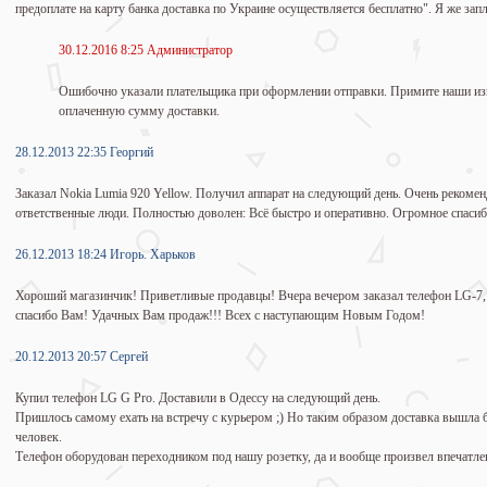
предоплате на карту банка доставка по Украине осуществляется бесплатно". Я же запл
30.12.2016 8:25 Администратор
Ошибочно указали плательщика при оформлении отправки. Примите наши из
оплаченную сумму доставки.
28.12.2013 22:35 Георгий
Заказал Nokia Lumia 920 Yellow. Получил аппарат на следующий день. Очень рекомен
ответственные люди. Полностью доволен: Всё быстро и оперативно. Огромное спасиб
26.12.2013 18:24 Игорь. Харьков
Хороший магазинчик! Приветливые продавцы! Вчера вечером заказал телефон LG-7, 
спасибо Вам! Удачных Вам продаж!!! Всех с наступающим Новым Годом!
20.12.2013 20:57 Сергей
Купил телефон LG G Pro. Доставили в Одессу на следующий день.
Пришлось самому ехать на встречу с курьером ;) Но таким образом доставка вышла 
человек.
Телефон оборудован переходником под нашу розетку, да и вообще произвел впечатле