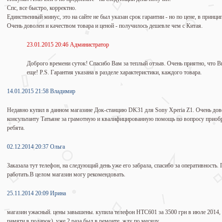
Спс, все быстро, корректно.
Единственный минус, это на сайте не был указан срок гарантии - но по цене, в принцип
Очень доволен и качеством товара и ценой - получилось дешевле чем с Китая.
23.01.2015 20:46 Администратор
Доброго времени суток! Спасибо Вам за теплый отзыв. Очень приятно, что В
еще! P.S. Гарантия указана в разделе характеристики, каждого товара.
14.01.2015 21:58 Владимир
Недавно купил в данном магазине Док-станцию DK31 для Sony Xperia Z1. Очень дов
консультанту Татьяне за грамотную и квалифицированную помощь по вопросу приобре
ребята.
02.12.2014 20:37 Ольга
Заказала тут телефон, на следующий день уже его забрала, спасибо за оперативность
работать.В целом магазин могу рекомендовать.
25.11.2014 20:09 Ирина
магазин ужасный. цены завышены. купила телефон HTC601 за 3500 грн в июле 2014, н
памяти в подарок). уже 2 раза был в ремонте. жду по месяцу