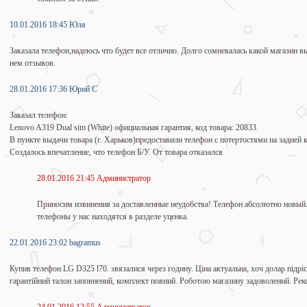
10.01.2016 18:45 Юля
Заказала телефон,надеюсь что будет все отлично. Долго сомневалась какой магазин вы
нем отзывов.
28.01.2016 17:36 Юрий С
Заказал телефон:
Lenovo A319 Dual sim (White) официальная гарантия, код товара: 20833.
В пункте выдачи товара (г. Харьков)предоставили телефон с потертостями на задней
Создалось впечатление, что телефон Б/У. От товара отказался
28.01.2016 21:45 Администратор
Приносим извинения за доставленные неудобства! Телефон абсолютно новый.
телефоны у нас находятся в разделе уценка.
22.01.2016 23:02 bagramus
Купив телефон LG D325 l70. звязалися через годину. Ціна актуальна, хоч долар підріс 
гарантійний талон заповнений, комплект повний. Роботою магазину задоволений. Ре