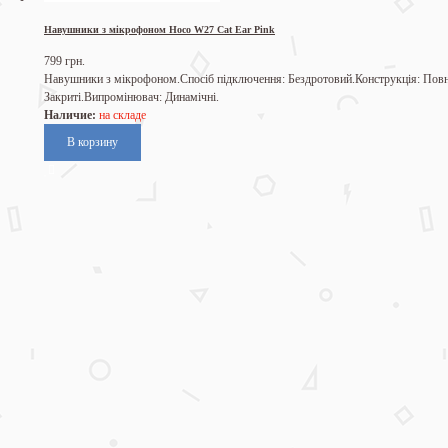
Навушники з мікрофоном Hoco W27 Cat Ear Pink
799 грн.
Навушники з мікрофоном.Спосіб підключення: Бездротовий.Конструкція: Пов
Закриті.Випромінювач: Динамічні.
Наличие:
на складе