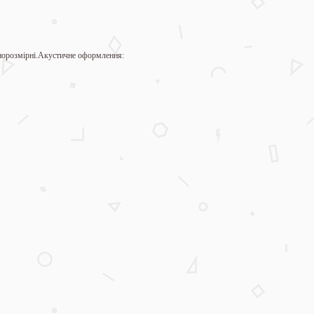
норозмірні.Акустичне оформлення: